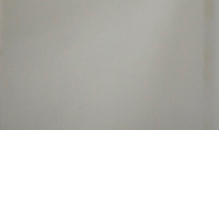
Acheter cialis génériqu
livraison rapide