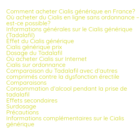
Comment acheter Cialis générique en France?
Où acheter du Cialis en ligne sans ordonnance –
est-ce possible?
Informations générales sur le Cialis générique
(Tadalafil)
Effet du Cialis générique
Cialis générique prix
Dosage du Tadalafil
Où acheter Cialis sur Internet
Cialis sur ordonnance
Comparaison du Tadalafil avec d’autres
comprimés contre la dysfonction érectile
Comparaisons
Consommation d’alcool pendant la prise de
tadalafil
Effets secondaires
Surdosage
Précautions
Informations complémentaires sur le Cialis
générique
Comment acheter Cialis générique en France?
En France, l’achat de Cialis générique en ligne est devenu