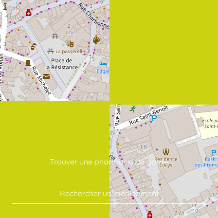
Trouver une pharmacie de garde
Rechercher un médicament