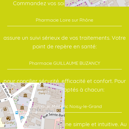
Commandez vos soins en quelques clics:
Pharmacie Loire sur Rhône
assure un suivi sérieux de vos traitements. Votre
point de repère en santé:
Pharmacie GUILLAUME BUZANCY
pour concilier sécurité, efficacité et confort. Pour
des conseils adaptés à chacun:
Pharmacie Médéric Noisy-le-Grand
avec une interface en ligne simple et intuitive. Au