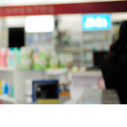
uoxétine en ligne