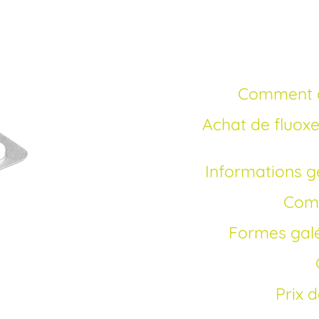
générique
Comment 
Achat de fluoxetine générique sans ordonnance –
Informations g
Com
Formes gal
Prix