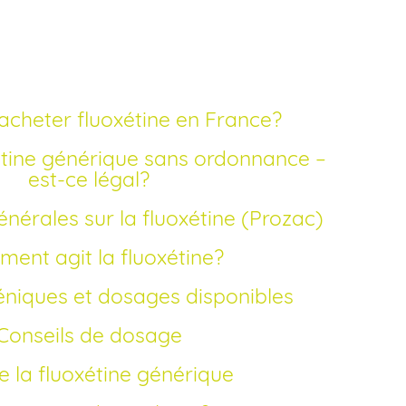
acheter fluoxétine en France?
est-ce légal?
énérales sur la fluoxétine (Prozac)
ment agit la fluoxétine?
éniques et dosages disponibles
Conseils de dosage
 de la fluoxétine générique