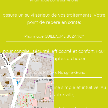
assure un suivi sérieux de vos traitements. Votre
point de repère en santé:
Pharmacie GUILLAUME BUZANCY
pour concilier sécurité, efficacité et confort. Pour
des conseils adaptés à chacun:
Pharmacie Médéric Noisy-le-Grand
avec une interface en ligne simple et intuitive. Au
cœur de votre ville,