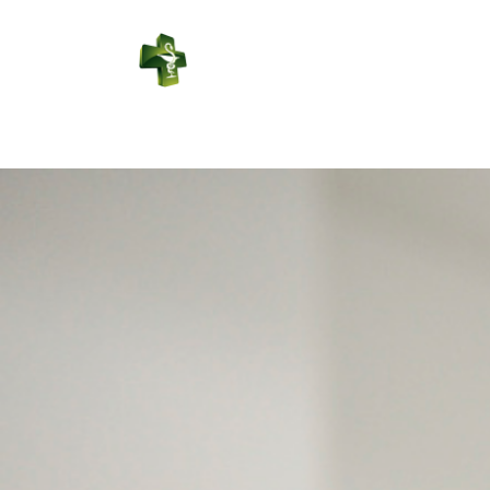
PHARMACIE
DU CENTRE
Connexion