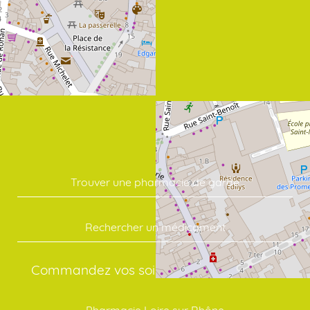
Trouver une pharmacie de garde
Rechercher un médicament
Commandez vos soins en quelques clics:
Pharmacie Loire sur Rhône