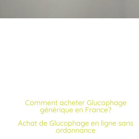
Commander
glucophage meilleur
prix générique
Comment acheter Glucophage
générique en France?
Achat de Glucophage en ligne sans
ordonnance