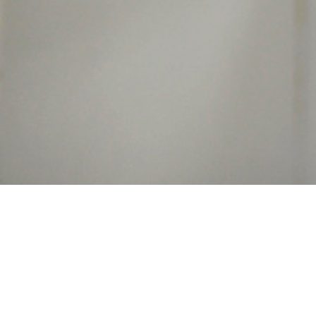
Acheter priligy livraiso
rapide générique