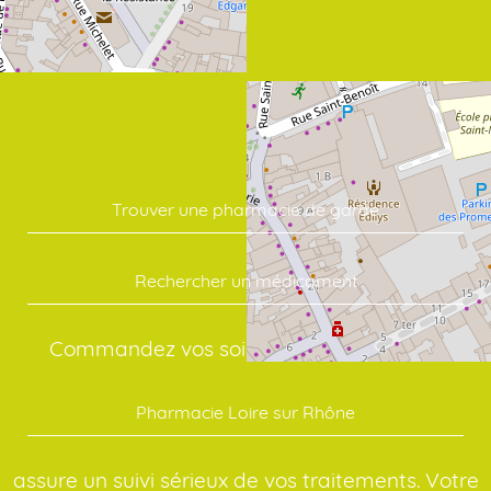
Trouver une pharmacie de garde
Rechercher un médicament
Commandez vos soins en quelques clics:
Pharmacie Loire sur Rhône
assure un suivi sérieux de vos traitements. Votre