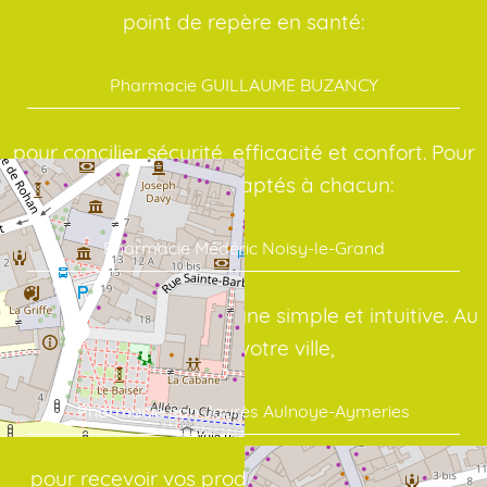
point de repère en santé:
Pharmacie GUILLAUME BUZANCY
pour concilier sécurité, efficacité et confort. Pour
des conseils adaptés à chacun:
Pharmacie Médéric Noisy-le-Grand
avec une interface en ligne simple et intuitive. Au
cœur de votre ville,
Pharmacie ean Jaurès Aulnoye-Aymeries
pour recevoir vos produits dans les meilleurs