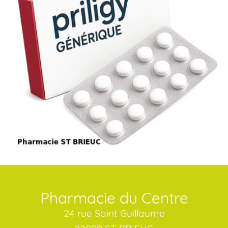
Pharmacie du Centre
24 rue Saint Guillaume