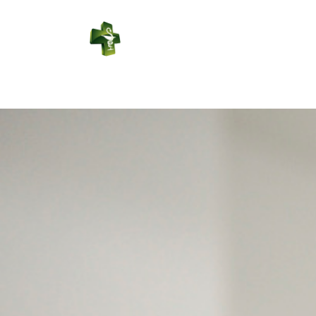
PHARMACIE
DU CENTRE
Connexion