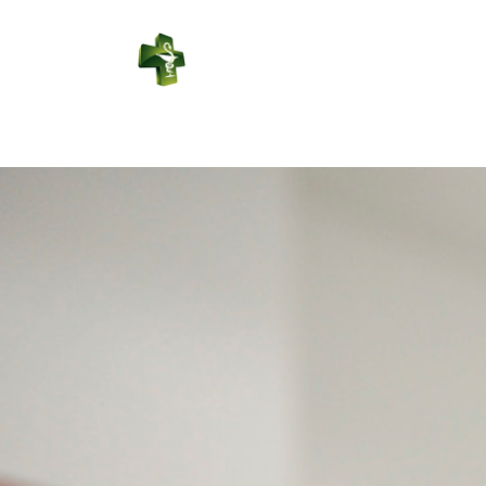
PHARMACIE
DU CENTRE
Connexion