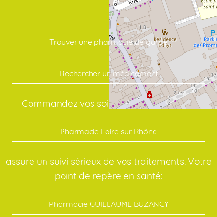
Trouver une pharmacie de garde
Rechercher un médicament
Commandez vos soins en quelques clics:
Pharmacie Loire sur Rhône
assure un suivi sérieux de vos traitements. Votre
point de repère en santé:
Pharmacie GUILLAUME BUZANCY