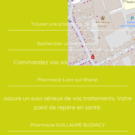
Trouver une pharmacie de garde
Rechercher un médicament
Commandez vos soins en quelques clics:
Pharmacie Loire sur Rhône
assure un suivi sérieux de vos traitements. Votre
point de repère en santé:
Pharmacie GUILLAUME BUZANCY