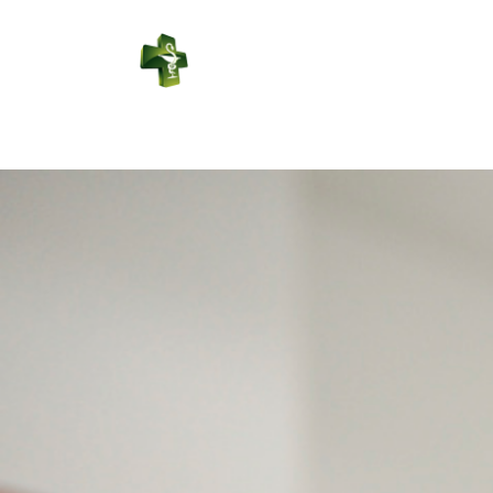
PHARMACIE
DU CENTRE
Connexion