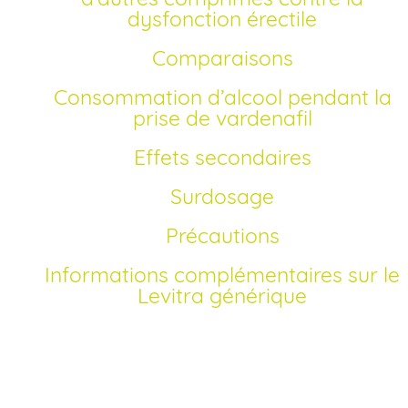
dysfonction érectile
Comparaisons
Consommation d’alcool pendant la
prise de vardenafil
Effets secondaires
Surdosage
Précautions
Informations complémentaires sur le
Levitra générique
Comment acheter Levitra générique en France?
Depuis la disparition du brevet, Vardenafil est désormais
accessible sous forme de Levitra générique autorisé en