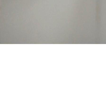
Commander levitra
livraison rapide
générique