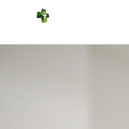
PHARMACIE
DU CENTRE
Connexion