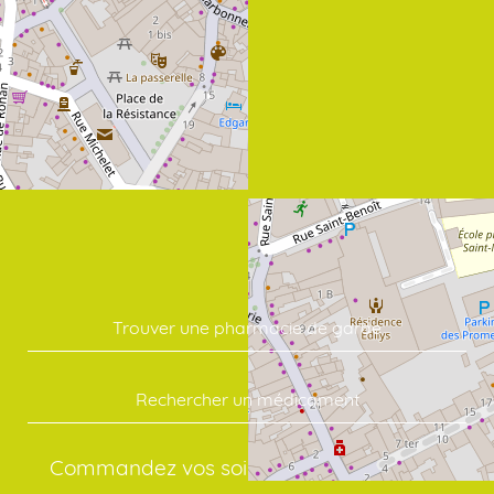
Trouver une pharmacie de garde
Rechercher un médicament
Commandez vos soins en quelques clics: