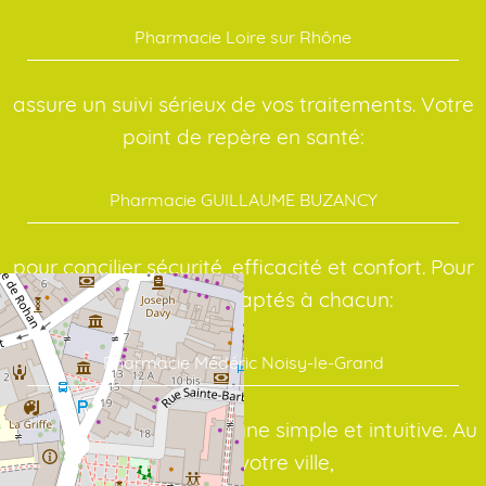
Pharmacie Loire sur Rhône
assure un suivi sérieux de vos traitements. Votre
point de repère en santé:
Pharmacie GUILLAUME BUZANCY
pour concilier sécurité, efficacité et confort. Pour
des conseils adaptés à chacun:
Pharmacie Médéric Noisy-le-Grand
avec une interface en ligne simple et intuitive. Au
cœur de votre ville,