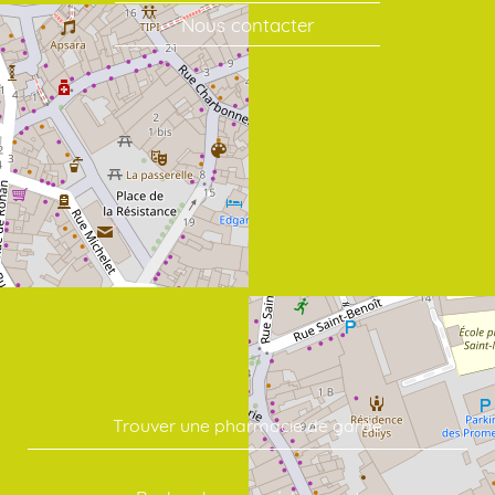
Nous contacter
Trouver une pharmacie de garde