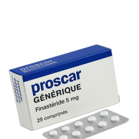
Suivi déclaré
Notre service client reste à votre disposition pour toute
question relative à votre achat, vos effets secondaires ou
vos modalités de retour.