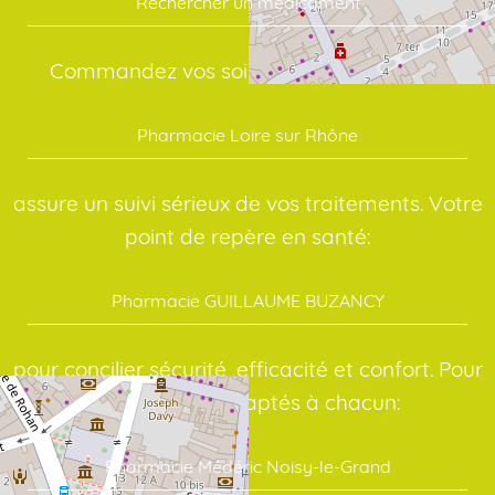
Rechercher un médicament
Commandez vos soins en quelques clics:
Pharmacie Loire sur Rhône
assure un suivi sérieux de vos traitements. Votre
point de repère en santé:
Pharmacie GUILLAUME BUZANCY
pour concilier sécurité, efficacité et confort. Pour
des conseils adaptés à chacun:
Pharmacie Médéric Noisy-le-Grand