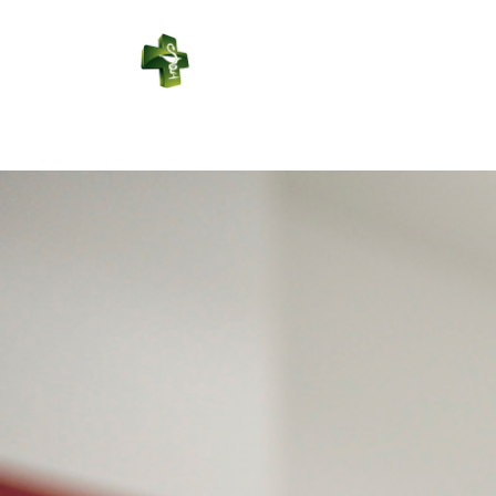
PHARMACIE
DU CENTRE
Connexion